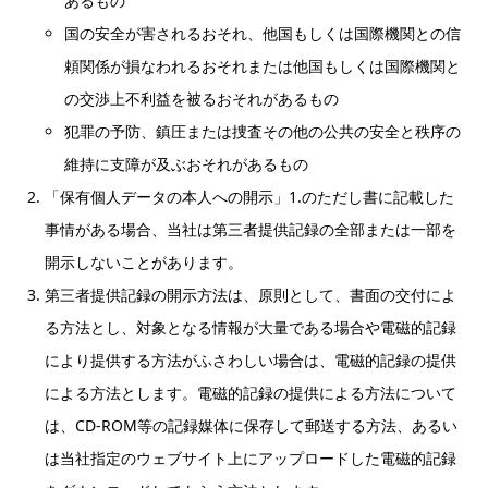
あるもの
国の安全が害されるおそれ、他国もしくは国際機関との信
頼関係が損なわれるおそれまたは他国もしくは国際機関と
の交渉上不利益を被るおそれがあるもの
犯罪の予防、鎮圧または捜査その他の公共の安全と秩序の
維持に支障が及ぶおそれがあるもの
「保有個人データの本人への開示」1.のただし書に記載した
事情がある場合、当社は第三者提供記録の全部または一部を
開示しないことがあります。
第三者提供記録の開示方法は、原則として、書面の交付によ
る方法とし、対象となる情報が大量である場合や電磁的記録
により提供する方法がふさわしい場合は、電磁的記録の提供
による方法とします。電磁的記録の提供による方法について
は、CD-ROM等の記録媒体に保存して郵送する方法、あるい
は当社指定のウェブサイト上にアップロードした電磁的記録