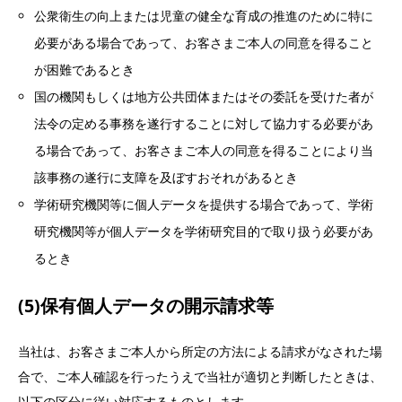
公衆衛生の向上または児童の健全な育成の推進のために特に
必要がある場合であって、お客さまご本人の同意を得ること
が困難であるとき
国の機関もしくは地方公共団体またはその委託を受けた者が
法令の定める事務を遂行することに対して協力する必要があ
る場合であって、お客さまご本人の同意を得ることにより当
該事務の遂行に支障を及ぼすおそれがあるとき
学術研究機関等に個人データを提供する場合であって、学術
研究機関等が個人データを学術研究目的で取り扱う必要があ
るとき
(5)保有個人データの開示請求等
当社は、お客さまご本人から所定の方法による請求がなされた場
合で、ご本人確認を行ったうえで当社が適切と判断したときは、
以下の区分に従い対応するものとします。