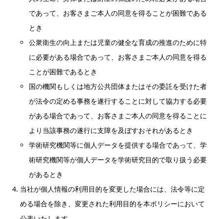
であって、お客さまご本人の同意を得ることが困難である
とき
公衆衛生の向上または児童の健全な育成の推進のために特
に必要がある場合であって、お客さまご本人の同意を得る
ことが困難であるとき
国の機関もしくは地方公共団体またはその委託を受けた者
が法令の定める事務を遂行することに対して協力する必要
がある場合であって、お客さまご本人の同意を得ることに
より当該事務の遂行に支障を及ぼすおそれがあるとき
学術研究機関等に個人データを提供する場合であって、学
術研究機関等が個人データを学術研究目的で取り扱う必要
があるとき
当社が個人情報の利用目的を変更した場合には、法令等に定
める場合を除き、変更された利用目的を本ポリシーにおいて
公表いたします。