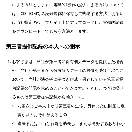
による方法とします。電磁的記録の提供による方法について
は、CD-ROM等の記録媒体に保存して郵送する方法、あるい
は当社指定のウェブサイト上にアップロードした電磁的記録
をダウンロードしてもらう方法とします。
第三者提供記録の本人への開示
お客さまは、当社が第三者に保有個人データを提供した場合
や、当社が第三者から保有個人データの提供を受けた場合に
おいて、当社が法令等に基づき作成・保存している第三者提
供記録の開示を求めることができます。ただし、つぎに掲げ
るものは第三者提供記録から除きます。
お客さまご本人または第三者の生命、身体または財産に危
害が及ぶおそれがあるもの
違法または不当な行為を助長し、または誘発するおそれが